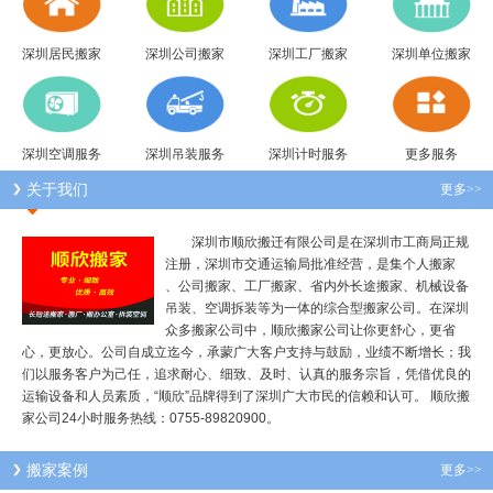
深圳居民搬家
深圳公司搬家
深圳工厂搬家
深圳单位搬家
深圳空调服务
深圳吊装服务
深圳计时服务
更多服务
关于我们
更多>>
深圳市顺欣搬迁有限公司是在深圳市工商局正规
注册，深圳市交通运输局批准经营，是集个人搬家
、公司搬家、工厂搬家、省内外长途搬家、机械设备
吊装、空调拆装等为一体的综合型搬家公司。在深圳
众多搬家公司中，顺欣搬家公司让你更舒心，更省
心，更放心。公司自成立迄今，承蒙广大客户支持与鼓励，业绩不断增长；我
们以服务客户为己任，追求耐心、细致、及时、认真的服务宗旨，凭借优良的
运输设备和人员素质，“顺欣”品牌得到了深圳广大市民的信赖和认可。 顺欣搬
家公司24小时服务热线：0755-89820900。
搬家案例
更多>>