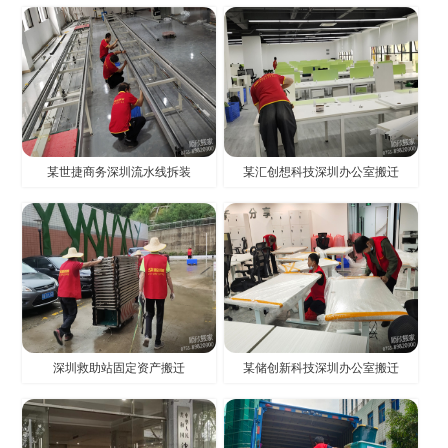
某世捷商务深圳流水线拆装
某汇创想科技深圳办公室搬迁
深圳救助站固定资产搬迁
某储创新科技深圳办公室搬迁