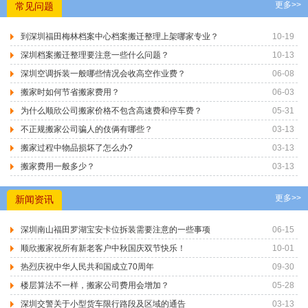
更多>>
常见问题
到深圳福田梅林档案中心档案搬迁整理上架哪家专业？
10-19
深圳档案搬迁整理要注意一些什么问题？
10-13
深圳空调拆装一般哪些情况会收高空作业费？
06-08
搬家时如何节省搬家费用？
06-03
为什么顺欣公司搬家价格不包含高速费和停车费？
05-31
不正规搬家公司骗人的伎俩有哪些？
03-13
搬家过程中物品损坏了怎么办?
03-13
搬家费用一般多少？
03-13
更多>>
新闻资讯
深圳南山福田罗湖宝安卡位拆装需要注意的一些事项
06-15
顺欣搬家祝所有新老客户中秋国庆双节快乐！
10-01
热烈庆祝中华人民共和国成立70周年
09-30
楼层算法不一样，搬家公司费用会增加？
05-28
深圳交警关于小型货车限行路段及区域的通告
03-13